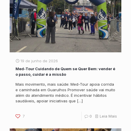
19 de junho de 2026
Med-Tour Cuidando de Quem se Quer Bem: vender é
o passo, cuidar é a missão
Mais movimento, mais saúde: Med-Tour apoia corrida
e caminhada em Guarulhos Promover saúde vai muito
além do atendimento médico. É incentivar hábitos
saudáveis, apoiar iniciativas que
[…]
7
0
Leia Mais