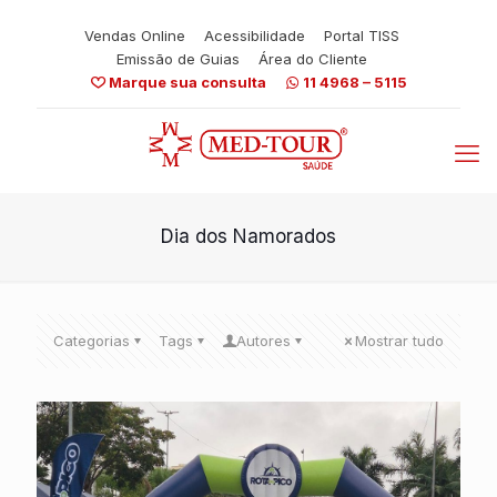
Vendas Online
Acessibilidade
Portal TISS
Emissão de Guias
Área do Cliente
Marque sua consulta
11 4968 – 5115
Dia dos Namorados
Categorias
Tags
Autores
Mostrar tudo