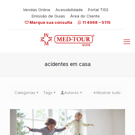
Vendas Online
Acessibilidade
Portal TISS
Emissão de Guias
Área do Cliente
Marque sua consulta
11 4968 – 5115
acidentes em casa
Categorias
Tags
Autores
Mostrar tudo