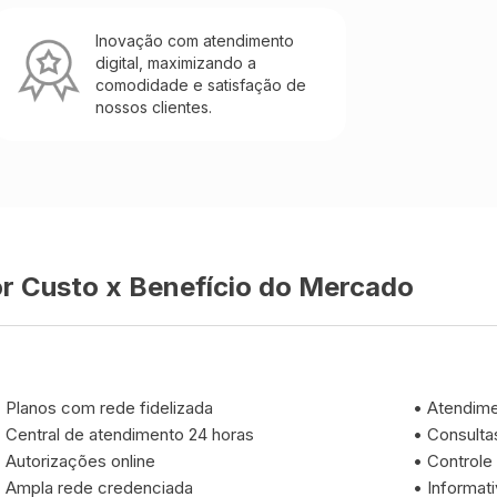
Inovação com atendimento
digital, maximizando a
comodidade e satisfação de
nossos clientes.
r Custo x Benefício do Mercado
•
Planos com rede fidelizada
•
Atendimen
•
Central de atendimento 24 horas
•
Consulta
•
Autorizações online
•
Controle 
•
Ampla rede credenciada
•
Informat