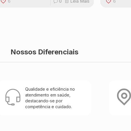
6
0
Leia Mais
6
Nossos Diferenciais
Qualidade e eficiência no
atendimento em saúde,
destacando-se por
competência e cuidado.