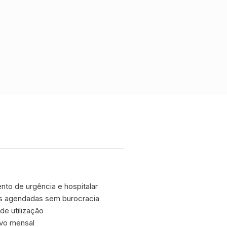
to de urgência e hospitalar
s agendadas sem burocracia
de utilização
ivo mensal