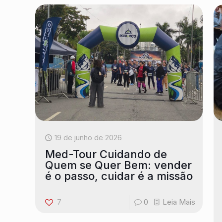
19 de junho de 2026
Med-Tour Cuidando de
Quem se Quer Bem: vender
é o passo, cuidar é a missão
7
0
Leia Mais