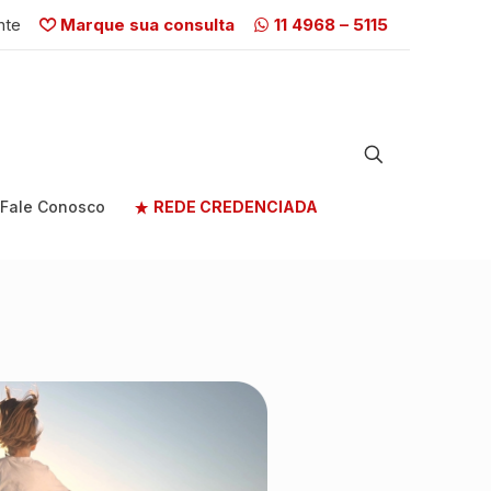
nte
Marque sua consulta
11 4968 – 5115
Fale Conosco
REDE CREDENCIADA