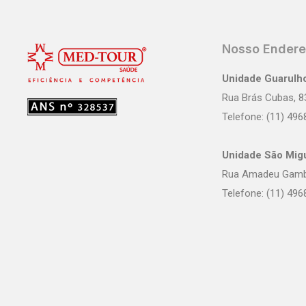
Nosso Ender
Unidade Guarulh
Rua Brás Cubas, 8
Telefone: (11) 49
Unidade São Migu
Rua Amadeu Gambe
Telefone: (11) 49