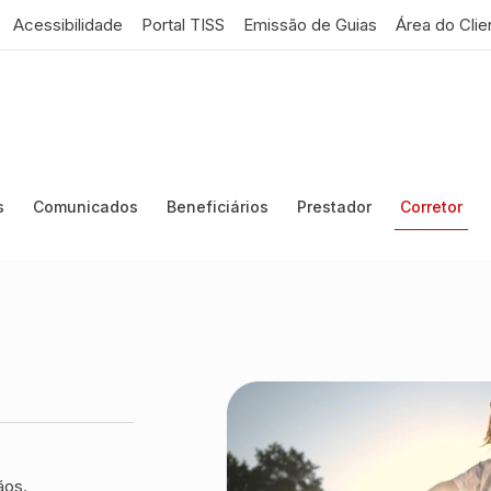
Acessibilidade
Portal TISS
Emissão de Guias
Área do Clie
s
Comunicados
Beneficiários
Prestador
Corretor
ãos.