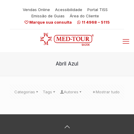
Vendas Online
Acessibilidade
Portal TISS
Emissão de Guias
Área do Cliente
Marque sua consulta
11 4968 – 5115
Abril Azul
Categorias
Tags
Autores
Mostrar tudo