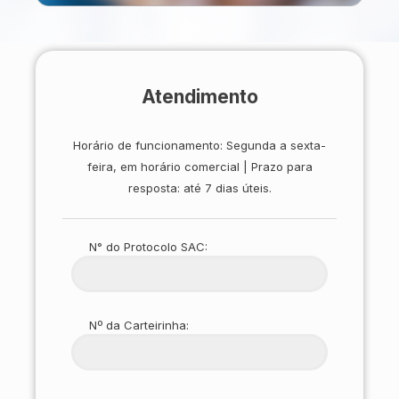
Atendimento
Horário de funcionamento: Segunda a sexta-
feira, em horário comercial | Prazo para
resposta: até 7 dias úteis.
N° do Protocolo SAC:
Please leave
Nº da Carteirinha: