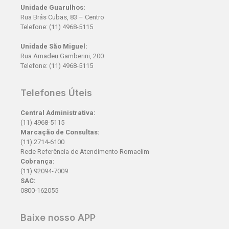
Unidade Guarulhos:
Rua Brás Cubas, 83 – Centro
Telefone: (11) 4968-5115
Unidade São Miguel:
Rua Amadeu Gamberini, 200
Telefone: (11) 4968-5115
Telefones Úteis
Central Administrativa:
(11) 4968-5115
Marcação de Consultas:
(11) 2714-6100
Rede Referência de Atendimento Romaclim
Cobrança:
(11) 92094-7009
SAC:
0800-162055
Baixe nosso APP