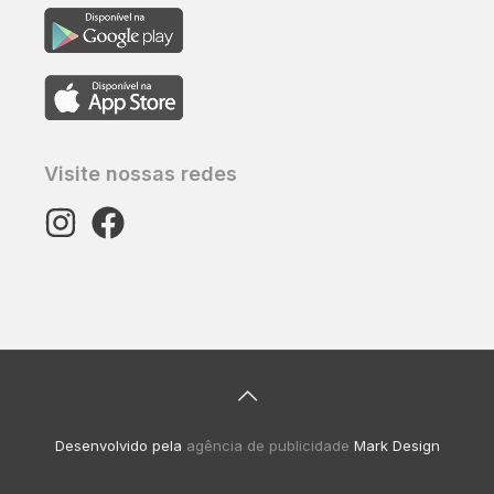
Visite nossas redes
Desenvolvido pela
agência de publicidade
Mark Design