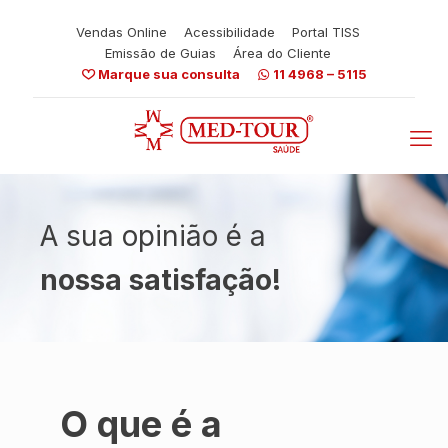
Vendas Online
Acessibilidade
Portal TISS
Emissão de Guias
Área do Cliente
Marque sua consulta
11 4968 – 5115
A sua opinião é a
nossa satisfação!
O que é a