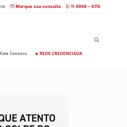
nte
Marque sua consulta
11 4968 – 5115
Fale Conosco
REDE CREDENCIADA