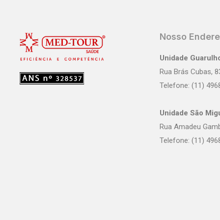
Nosso Ender
Unidade Guarulh
Rua Brás Cubas, 8
Telefone: (11) 49
Unidade São Migu
Rua Amadeu Gambe
Telefone: (11) 49