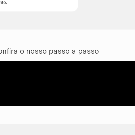
nto.
onfira o nosso passo a passo