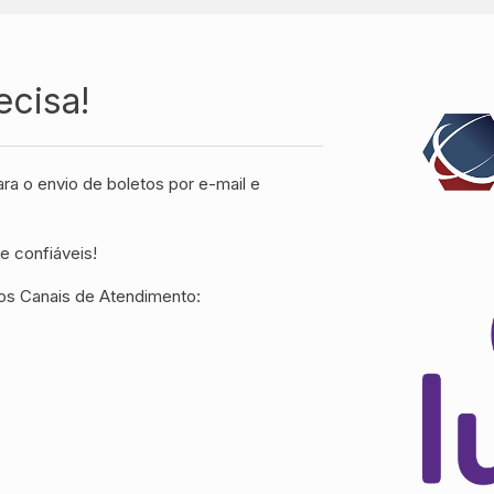
ecisa!
ara o envio de boletos por e-mail e
e confiáveis!
os Canais de Atendimento: