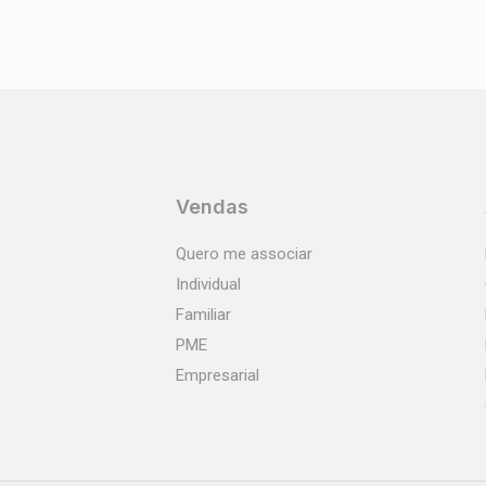
Vendas
Quero me associar
Individual
Familiar
PME
Empresarial