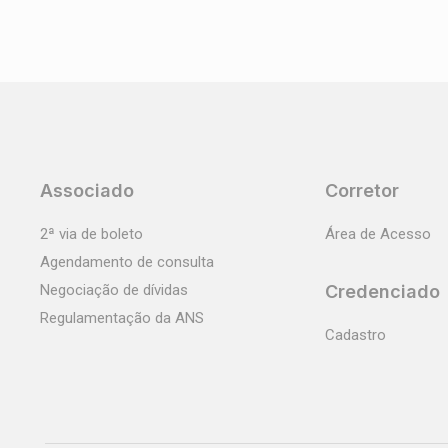
Associado
Corretor
2ª via de boleto
Área de Acesso
Agendamento de consulta
Negociação de dívidas
Credenciado
Regulamentação da ANS
Cadastro