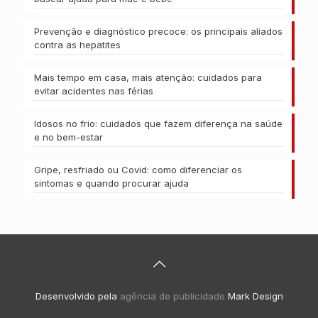
Prevenção e diagnóstico precoce: os principais aliados
contra as hepatites
Mais tempo em casa, mais atenção: cuidados para
evitar acidentes nas férias
Idosos no frio: cuidados que fazem diferença na saúde
e no bem-estar
Gripe, resfriado ou Covid: como diferenciar os
sintomas e quando procurar ajuda
Desenvolvido pela
agência de publicidade
Mark Design