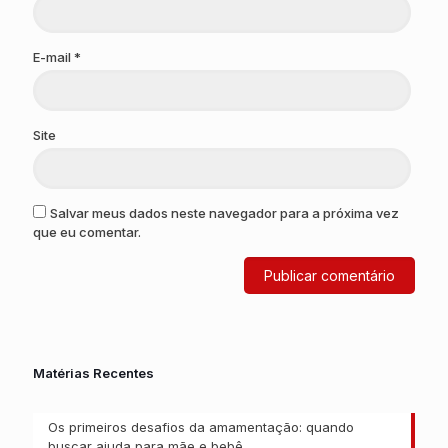
E-mail
*
Site
Salvar meus dados neste navegador para a próxima vez
que eu comentar.
Matérias Recentes
Os primeiros desafios da amamentação: quando
buscar ajuda para mãe e bebê