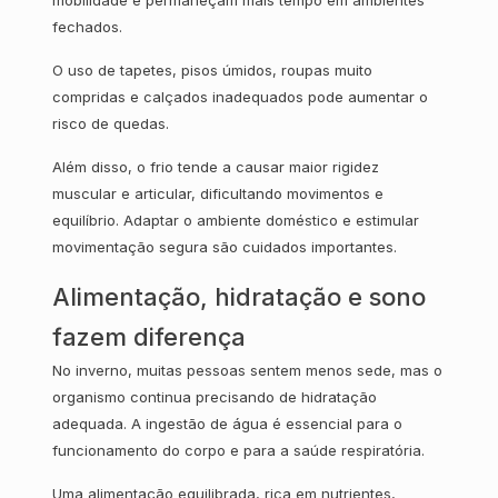
mobilidade e permaneçam mais tempo em ambientes
fechados.
O uso de tapetes, pisos úmidos, roupas muito
compridas e calçados inadequados pode aumentar o
risco de quedas.
Além disso, o frio tende a causar maior rigidez
muscular e articular, dificultando movimentos e
equilíbrio. Adaptar o ambiente doméstico e estimular
movimentação segura são cuidados importantes.
Alimentação, hidratação e sono
fazem diferença
No inverno, muitas pessoas sentem menos sede, mas o
organismo continua precisando de hidratação
adequada. A ingestão de água é essencial para o
funcionamento do corpo e para a saúde respiratória.
Uma alimentação equilibrada, rica em nutrientes,