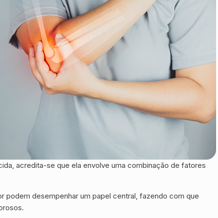
cida, acredita-se que ela envolve uma combinação de fatores
dor podem desempenhar um papel central, fazendo com que
orosos.