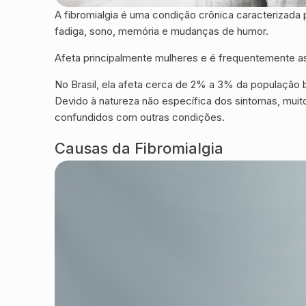
A fibromialgia é uma condição crônica caracterizad
fadiga, sono, memória e mudanças de humor.
Afeta principalmente mulheres e é frequentemente as
No Brasil, ela afeta cerca de 2% a 3% da população b
Devido à natureza não específica dos sintomas, mu
confundidos com outras condições.
Causas da Fibromialgia