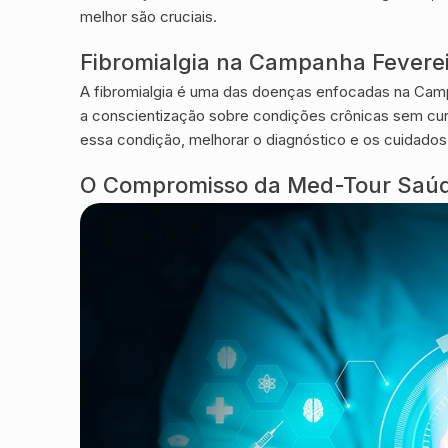
melhor são cruciais.
Fibromialgia na Campanha Feverei
A fibromialgia é uma das doenças enfocadas na Campa
a conscientização sobre condições crônicas sem cur
essa condição, melhorar o diagnóstico e os cuidados
O Compromisso da Med-Tour Saú