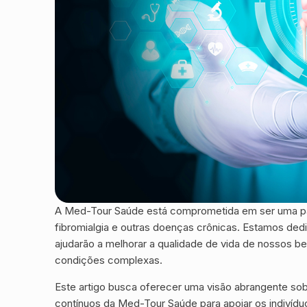
A Med-Tour Saúde está comprometida em ser uma par
fibromialgia e outras doenças crônicas. Estamos ded
ajudarão a melhorar a qualidade de vida de nossos 
condições complexas.
Este artigo busca oferecer uma visão abrangente sobr
contínuos da Med-Tour Saúde para apoiar os indivíd