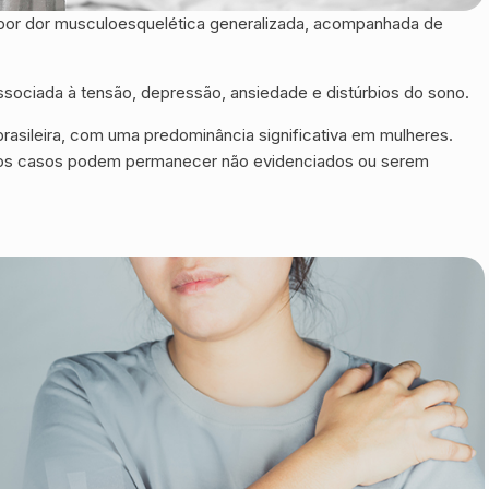
a por dor musculoesquelética generalizada, acompanhada de
sociada à tensão, depressão, ansiedade e distúrbios do sono.
rasileira, com uma predominância significativa em mulheres.
itos casos podem permanecer não evidenciados ou serem