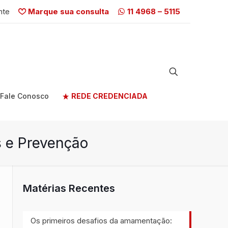
nte
Marque sua consulta
11 4968 – 5115
Fale Conosco
REDE CREDENCIADA
s e Prevenção
Matérias Recentes
Os primeiros desafios da amamentação: