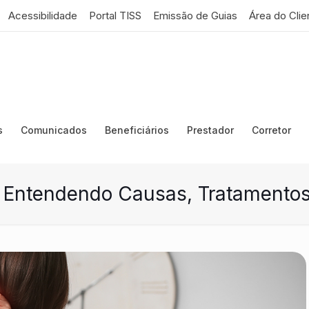
Acessibilidade
Portal TISS
Emissão de Guias
Área do Clie
s
Comunicados
Beneficiários
Prestador
Corretor
: Entendendo Causas, Tratamento