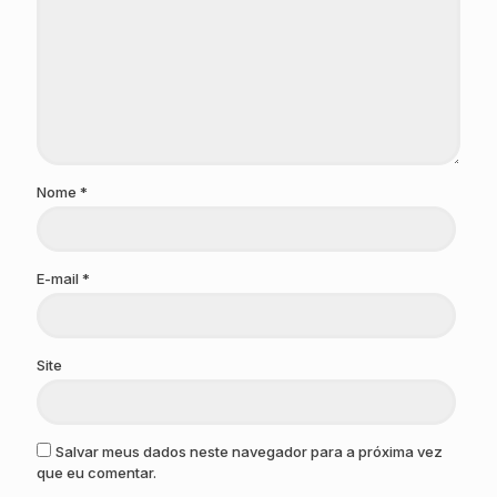
Nome
*
E-mail
*
Site
Salvar meus dados neste navegador para a próxima vez
que eu comentar.