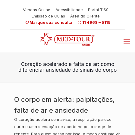
Vendas Online
Acessibilidade
Portal TISS
Emissão de Guias
Área do Cliente
Marque sua consulta
11 4968 – 5115
Coração acelerado e falta de ar: como
diferenciar ansiedade de sinais do corpo
O corpo em alerta: palpitações,
falta de ar e ansiedade
O coração acelera sem aviso, a respiração parece
curta e uma sensação de aperto no peito surge de
repente. Para quem passa por isso, o medo costuma vir